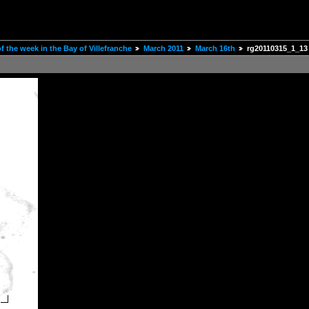
 the week in the Bay of Villefranche
March 2011
March 16th
rg20110315_1_13