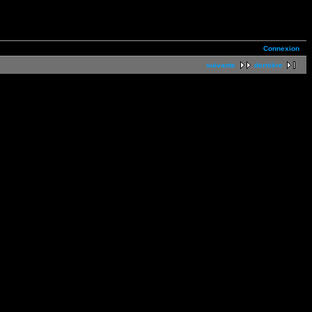
Connexion
suivante
dernière