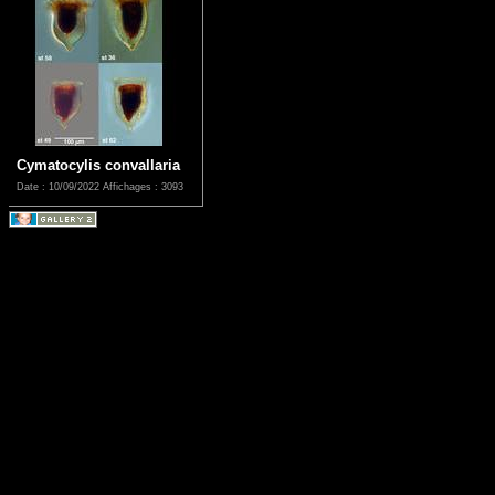
Cymatocylis convallaria
Date : 10/09/2022
Affichages : 3093