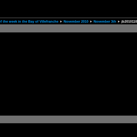
 the week in the Bay of Villefranche
November 2010
November 3th
jb201011