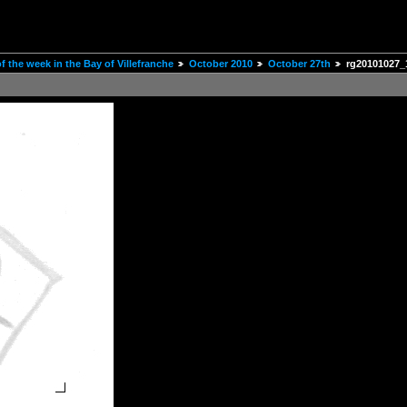
 the week in the Bay of Villefranche
October 2010
October 27th
rg20101027_