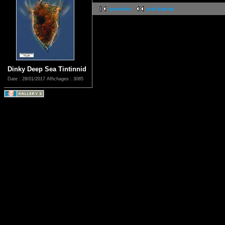
première
précédente
Dinky Deep Sea Tintinnid
Date : 28/01/2017
Affichages : 3085