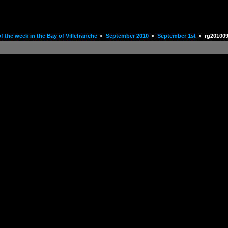
 the week in the Bay of Villefranche
September 2010
September 1st
rg20100