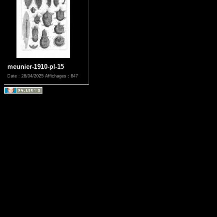
meunier-1910-pl-15
Date : 26/04/2025
Affichages : 647