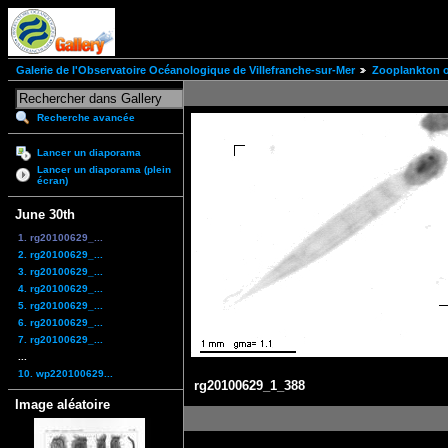
Galerie de l'Observatoire Océanologique de Villefranche-sur-Mer
Zooplankton of
Recherche avancée
Lancer un diaporama
Lancer un diaporama (plein
écran)
June 30th
1. rg20100629_...
2. rg20100629_...
3. rg20100629_...
4. rg20100629_...
5. rg20100629_...
6. rg20100629_...
7. rg20100629_...
...
10. wp220100629...
rg20100629_1_388
Image aléatoire