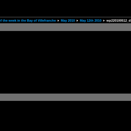
 the week in the Bay of Villefranche
May 2010
May 12th 2010
wp220100512_d