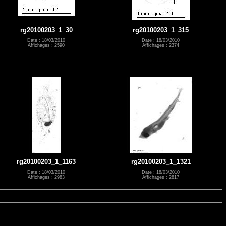
rg20100203_1_30
rg20100203_1_315
Date : 18/03/2010
Date : 18/03/2010
Affichages : 2590
Affichages : 2374
rg20100203_1_1163
rg20100203_1_1321
Date : 18/03/2010
Date : 18/03/2010
Affichages : 2983
Affichages : 2817