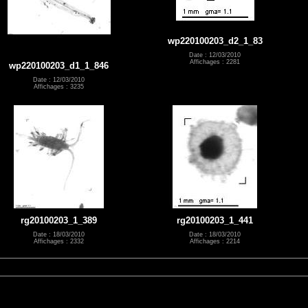
wp220100203_d2_1_83
Date : 12/03/2010
Affichages : 2281
wp220100203_d1_1_846
Date : 12/03/2010
Affichages : 3235
rg20100203_1_389
rg20100203_1_441
Date : 18/03/2010
Date : 18/03/2010
Affichages : 2332
Affichages : 2214