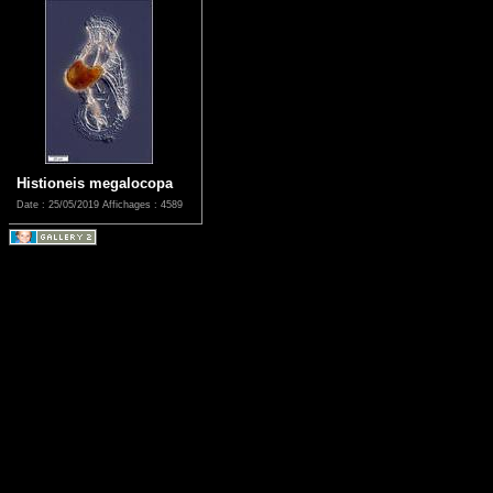
Histioneis megalocopa
Date : 25/05/2019
Affichages : 4589