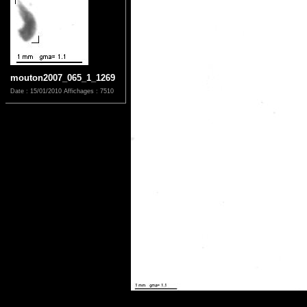
mouton2007_065_1_1269
Date : 15/01/2010
Affichages : 7510