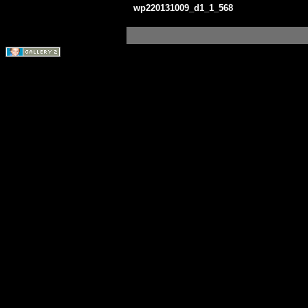
wp220131009_d1_1_568