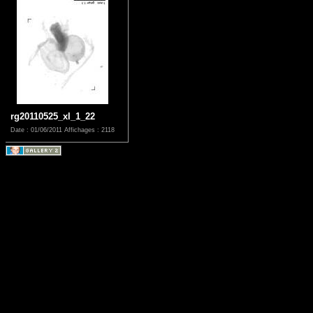
rg20110525_xl_1_22
Date : 01/06/2011
Affichages : 2118