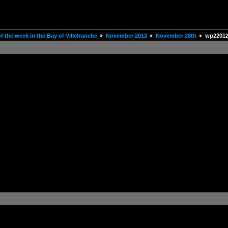
 the week in the Bay of Villefranche
November 2012
November 28th
wp22012