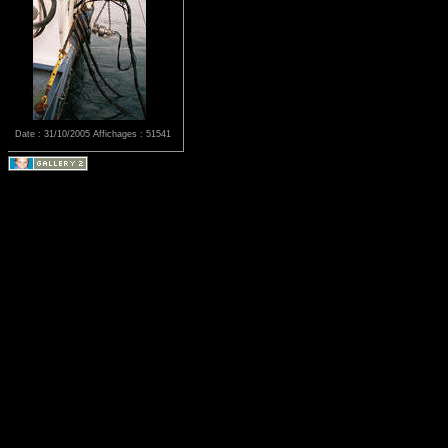
Date : 31/10/2005
Affichages : 51541