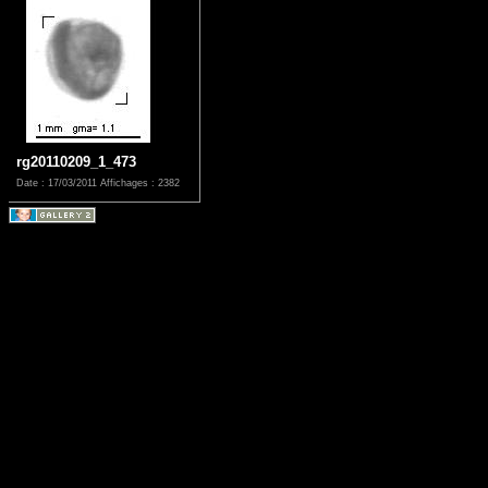
rg20110209_1_473
Date : 17/03/2011
Affichages : 2382