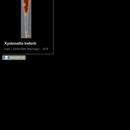
Xystonella treforti
Date : 13/04/2009
Affichages : 3476