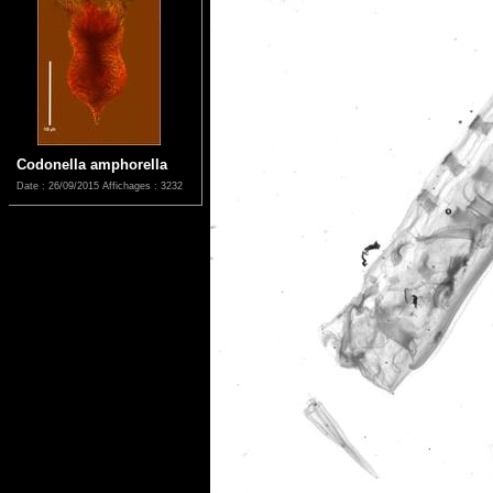
Codonella amphorella
Date : 26/09/2015
Affichages : 3232