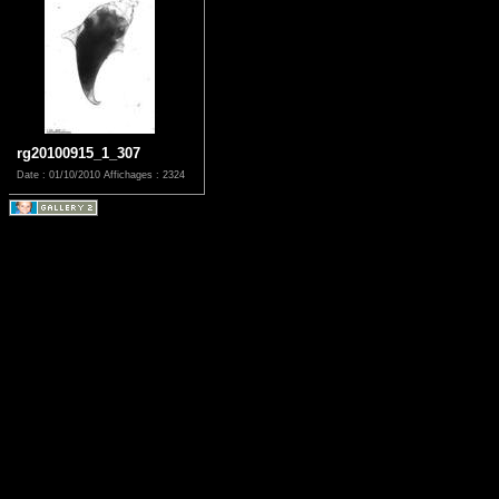
rg20100915_1_307
Date : 01/10/2010
Affichages : 2324