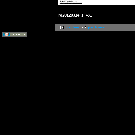
rg20120314_1_431
première
précédente