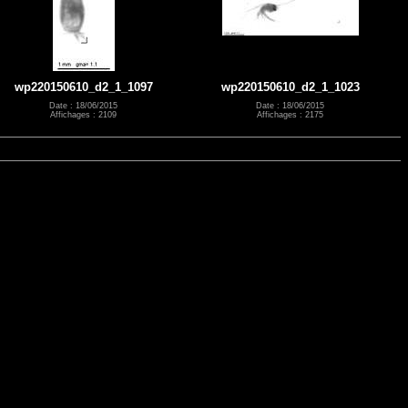
wp220150610_d2_1_1097
wp220150610_d2_1_1023
Date : 18/06/2015
Date : 18/06/2015
Affichages : 2109
Affichages : 2175