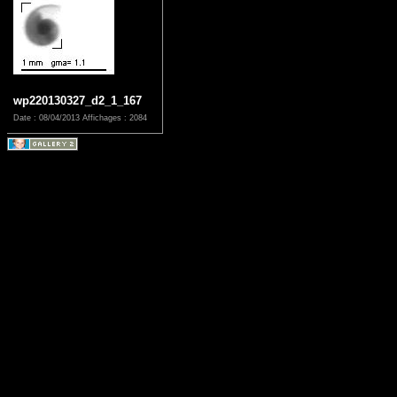
wp220130327_d2_1_167
Date : 08/04/2013
Affichages : 2084