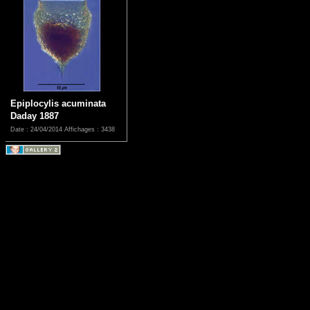
Epiplocylis acuminata
Daday 1887
Date : 24/04/2014
Affichages : 3438