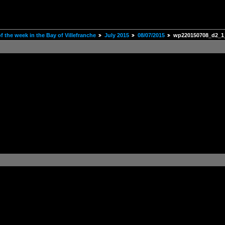
 the week in the Bay of Villefranche
July 2015
08/07/2015
wp220150708_d2_1