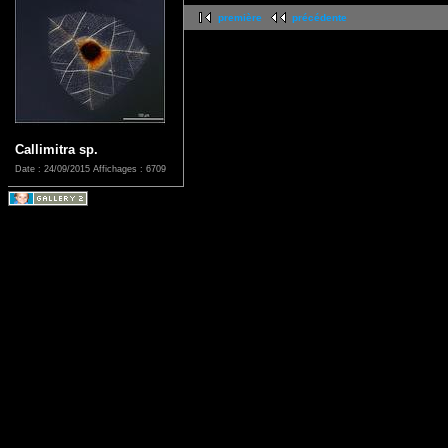
première
précédente
Callimitra sp.
Date : 24/09/2015
Affichages : 6709