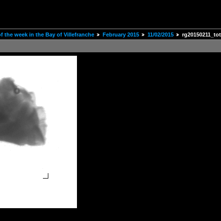
 the week in the Bay of Villefranche
February 2015
11/02/2015
rg20150211_to