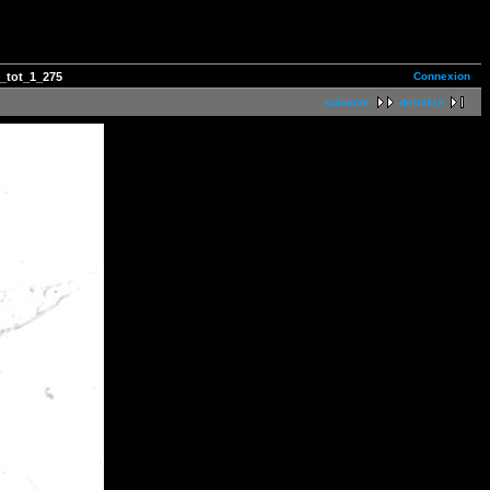
Connexion
_tot_1_275
suivante
dernière