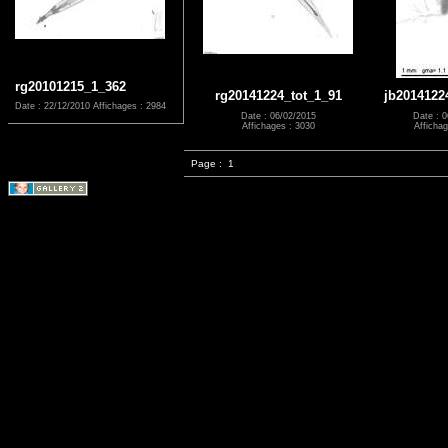
rg20101215_1_362
rg20141224_tot_1_91
jb2014122
Date : 22/12/2010
Affichages : 2984
Date : 06/02/2015
Date : 0
Affichages : 3030
Affichag
Page :
1