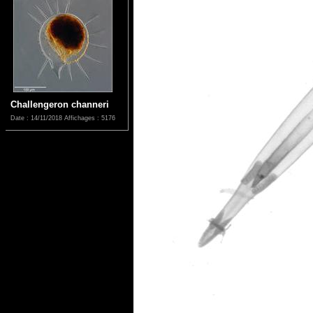
Challengeron channeri
Date : 14/11/2018
Affichages : 5176