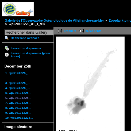
Galerie de l'Observatoire Océanologique de Villefranche-sur-Mer
Zooplankton of
wp220131225_d1_1_997
première
précédente
Recherche avancée
Lancer un diaporama
Lancer un diaporama (plein
écran)
December 25th
1. rg20131225_...
...
3. rg20131225_...
4. rg20131225_...
5. wp220131225...
6. wp220131225...
7. wp220131225...
8. wp220131225...
9. wp220131225...
10. wp220131225...
Image aléatoire