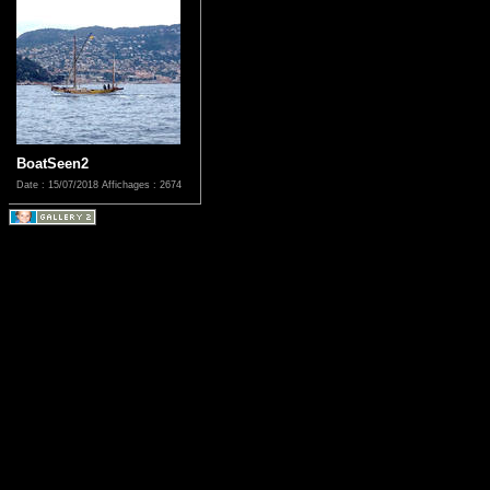
BoatSeen2
Date : 15/07/2018
Affichages : 2674