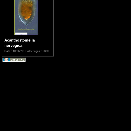
Acanthostomella
norvegica
Date : 10/06/2010
Affichages : 5829