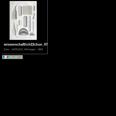
wissenschaftlich22chun_0723
Date : 19/05/2021
Affichages : 3663