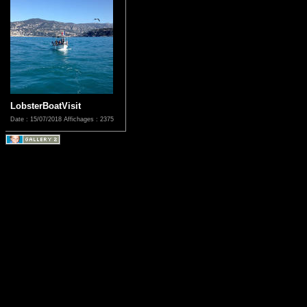
LobsterBoatVisit
Date : 15/07/2018
Affichages : 2375