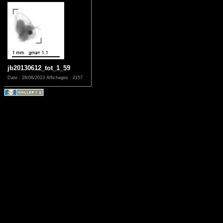
jb20130612_tot_1_59
Date : 28/06/2013
Affichages : 2157