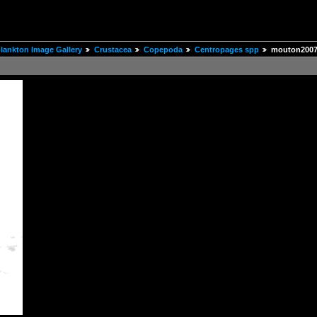
ankton Image Gallery
Crustacea
Copepoda
Centropages spp
mouton2007