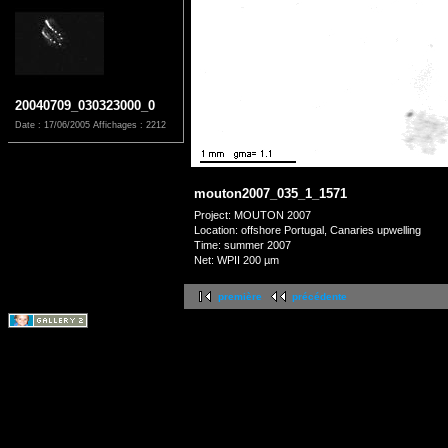
20040709_030323000_0
Date : 17/06/2005
Affichages : 2212
mouton2007_035_1_1571
Project: MOUTON 2007
Location: offshore Portugal, Canaries upwelling
Time: summer 2007
Net: WPII 200 µm
première
précédente