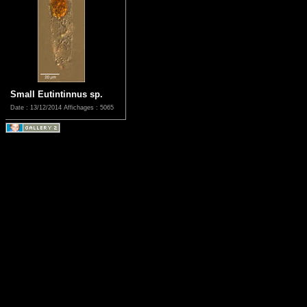
Small Eutintinnus sp.
Date : 13/12/2014
Affichages : 5065