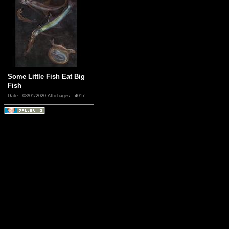
Some Little Fish Eat Big
Fish
Date : 08/01/2020
Affichages : 4017