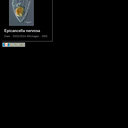
Epicancella nervosa
Date : 25/01/2014
Affichages : 2855