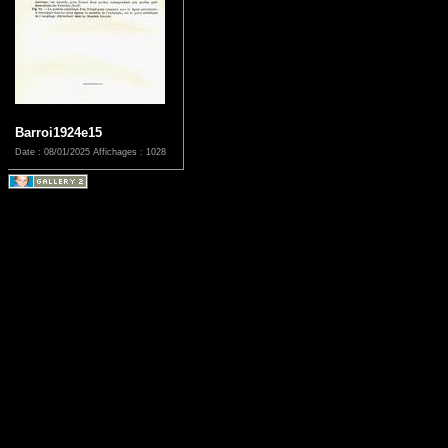
Barroi1924e15
Date : 08/01/2025
Affichages : 1028