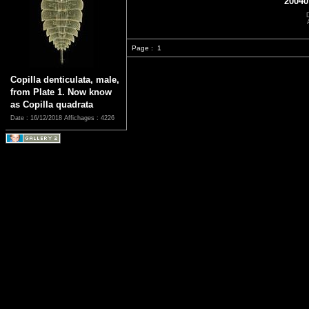
20040
Page :
1
Copilla denticulata, male,
from Plate 1. Now know
as Copilla quadrata
Date : 16/12/2018
Affichages : 4226