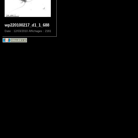
wp220100217_d1_1_688
Date : 12/03/2010
Affichages : 2161