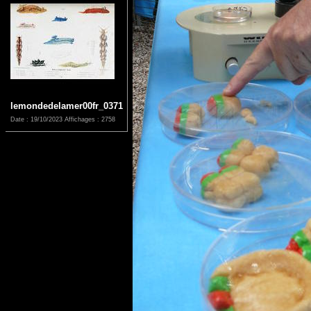
lemondedelamer00fr_0371
Date : 19/10/2023
Affichages : 2758