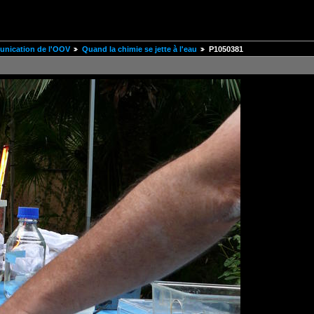
unication de l'OOV
Quand la chimie se jette à l'eau
P1050381