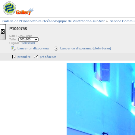
Galerie de l'Observatoire Océanologique de Villefranche-sur-Mer
Service Commun
P1040758
Date : 17/11/2010
Taille :
Original :
1200x1600
Lancer un diaporama
Lancer un diaporama (plein écran)
première
précédente