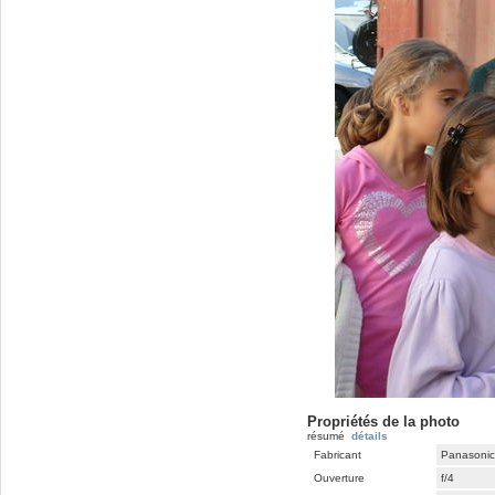
Propriétés de la photo
résumé
détails
Fabricant
Panasonic
Ouverture
f/4