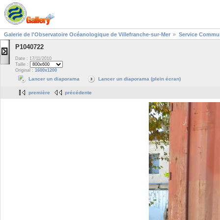
Galerie de l'Observatoire Océanologique de Villefranche-sur-Mer
Service Commun
P1040722
Date : 17/11/2010
Taille :
Original :
1600x1200
Lancer un diaporama
Lancer un diaporama (plein écran)
première
précédente