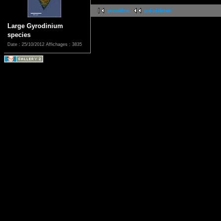
première
précédente
Large Gyrodinium
species
Date : 25/10/2012
Affichages : 3835