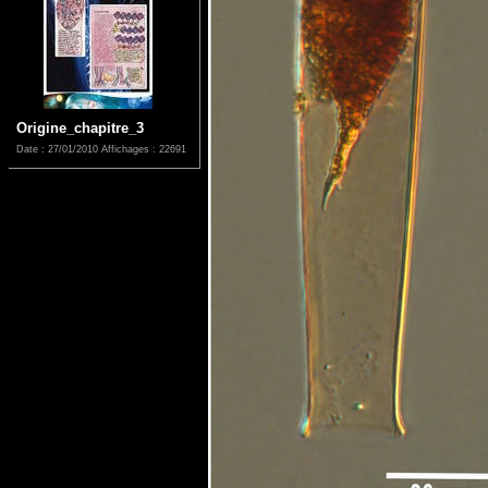
Origine_chapitre_3
Date : 27/01/2010
Affichages : 22691