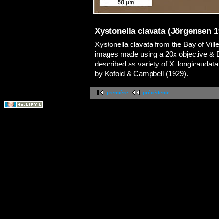
Xystonella clavata (Jörgensen 1
Xystonella clavata from the Bay of Vil
images made using a 20x objective & DI
described as variety of X. longicaudata
by Kofoid & Campbell (1929).
première
précédente