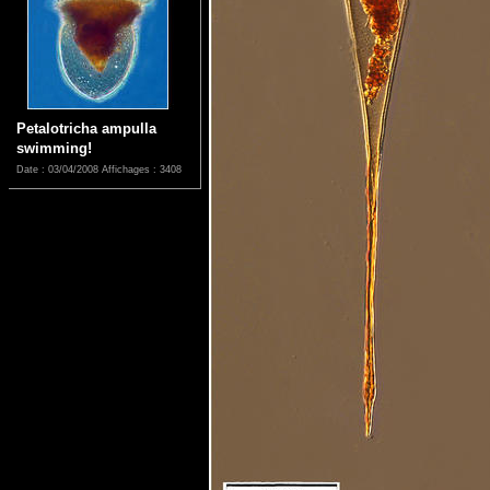
Petalotricha ampulla
swimming!
Date : 03/04/2008
Affichages : 3408