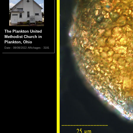
The Plankton United
Methodist Church in
Plankton, Ohio
Date : 08/08/2022
Affichages : 3191