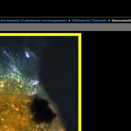
the diversity of planktonic microorganisms
Villefranche Tintinnids
Stenosemell