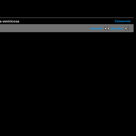
Connexion
a ventricosa
suivante
dernière