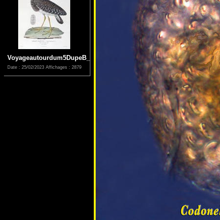
Voyageautourdum5DupeB_0103
Date : 25/02/2023
Affichages : 2879