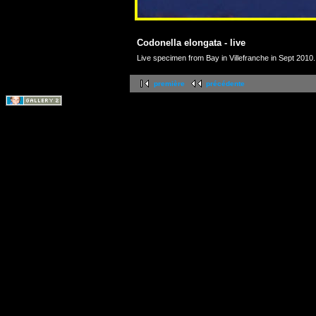
Codonella elongata - live
Live specimen from Bay in Villefranche in Sept 2010. 
première
précédente