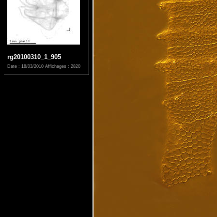
rg20100310_1_905
Date : 18/03/2010
Affichages : 2820