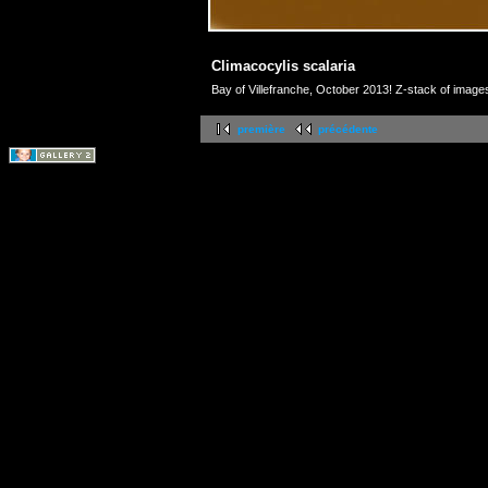
Climacocylis scalaria
Bay of Villefranche, October 2013! Z-stack of image
première
précédente