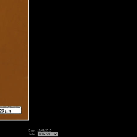
Date : 19/08/2015
Taille :